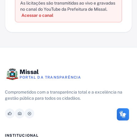
As licitações são transmitidas ao vivo e gravadas
no canal do YouTube da Prefeitura de Missal.
Acessar o canal
Missal
PORTAL DA TRANSPARÊNCIA
Comprometidos com a transparência total e a excelência na
gestão pública para todos os cidadãos.
thumb_up
photo_camera
play_circle
INSTITUCIONAL