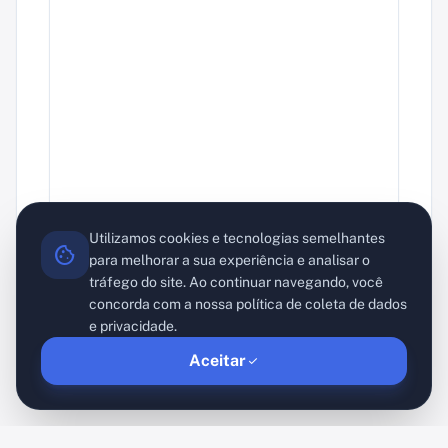
Utilizamos cookies e tecnologias semelhantes
cookie
para melhorar a sua experiência e analisar o
tráfego do site. Ao continuar navegando, você
concorda com a nossa política de coleta de dados
e privacidade.
Aceitar
check